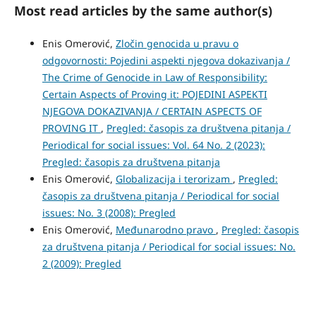
Most read articles by the same author(s)
Enis Omerović,
Zločin genocida u pravu o
odgovornosti: Pojedini aspekti njegova dokazivanja /
The Crime of Genocide in Law of Responsibility:
Certain Aspects of Proving it: POJEDINI ASPEKTI
NJEGOVA DOKAZIVANJA / CERTAIN ASPECTS OF
PROVING IT
,
Pregled: časopis za društvena pitanja /
Periodical for social issues: Vol. 64 No. 2 (2023):
Pregled: časopis za društvena pitanja
Enis Omerović,
Globalizacija i terorizam
,
Pregled:
časopis za društvena pitanja / Periodical for social
issues: No. 3 (2008): Pregled
Enis Omerović,
Međunarodno pravo
,
Pregled: časopis
za društvena pitanja / Periodical for social issues: No.
2 (2009): Pregled