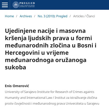
Home
/
Archives
/
No. 3 (2010): Pregled
/
Articles / Članci
Ujedinjene nacije i masovna
kršenja ljudskih prava u formi
međunarodnih zločina u Bosni i
Hercegovini u vrijeme
međunarodnoga oružanoga
sukoba
Enis Omerović
University of Sarajevo Institute for Research of Crimes againts
Humanity and International Law / Institut za istraživanje zločina
protiv čovječnosti i međunarodnog prava Univerziteta u Sarajevu