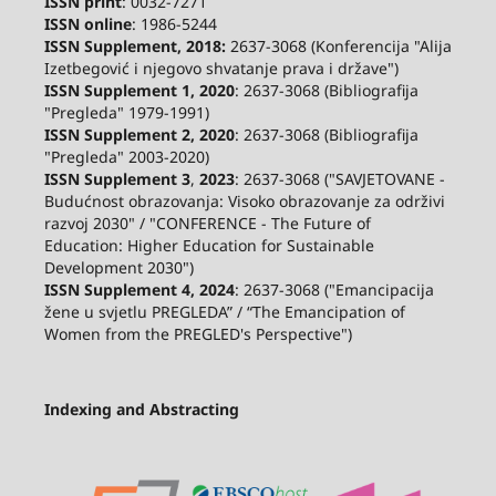
ISSN print
: 0032-7271
ISSN online
: 1986-5244
ISSN Supplement, 2018:
2637-3068 (Konferencija "Alija
Izetbegović i njegovo shvatanje prava i države")
ISSN Supplement 1, 2020
: 2637-3068 (Bibliografija
"Pregleda" 1979-1991)
ISSN Supplement 2,
2020
: 2637-3068 (Bibliografija
"Pregleda" 2003-2020)
ISSN Supplement 3
,
2023
: 2637-3068 ("SAVJETOVANE -
Budućnost obrazovanja: Visoko obrazovanje za održivi
razvoj 2030" / "CONFERENCE - The Future of
Education: Higher Education for Sustainable
Development 2030")
ISSN Supplement 4, 2024
: 2637-3068 ("Emancipacija
žene u svjetlu PREGLEDA” / “The Emancipation of
Women from the PREGLED's Perspective")
Indexing and Abstracting