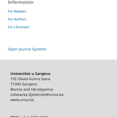
Information
For Readers
For Authors
For Librarians
Open Journal Systems
Univerzitet u Sarajevu
7/II Obala Kulina bana
71000 Sarajevo
Bosnia and Herzegovina
izdavacka.djelatnost@unsa.ba
www.unsa.ba