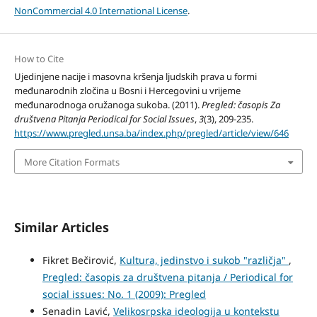
NonCommercial 4.0 International License
.
How to Cite
Ujedinjene nacije i masovna kršenja ljudskih prava u formi
međunarodnih zločina u Bosni i Hercegovini u vrijeme
međunarodnoga oružanoga sukoba. (2011).
Pregled: časopis Za
društvena Pitanja Periodical for Social Issues
,
3
(3), 209-235.
https://www.pregled.unsa.ba/index.php/pregled/article/view/646
More Citation Formats
Similar Articles
Fikret Bečirović,
Kultura, jedinstvo i sukob "različja"
,
Pregled: časopis za društvena pitanja / Periodical for
social issues: No. 1 (2009): Pregled
Senadin Lavić,
Velikosrpska ideologija u kontekstu