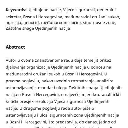
Keywords:
Ujedinjene nacije, Vijeće sigurnosti, generalni
sekretar, Bosna i Hercegovina, međunarodni oružani sukob,
agresija, genocid, međunarodni zločini, sigurnosne zone,
Zaštitne snage Ujedinjenih nacija
Abstract
Autor u ovome znanstvenome radu daje temeljit prikaz
djelovanja organizacije Ujedinjenih nacija u odnosu na
međunarodni oružani sukob u Bosni i Hercegovini. U
prvome poglavlju, nakon uvodnih razmatranja, analizira
ustanovljavanje, mandat i ulogu Zaštitnih snaga Ujedinjenih
nacija u Bosni i Hercegovini, u najvećoj mjeri kroz analitički i
kritički presjek rezolucija Vijeća sigurnosti Ujedinjenih
nacija. U drugome poglavlju rada autor piše o
ustanovljavanju i ulozi sigurnosnih zona Ujedinjenih nacija
u Bosni i Hercegovini, što predstavlja, do danas, jedno od