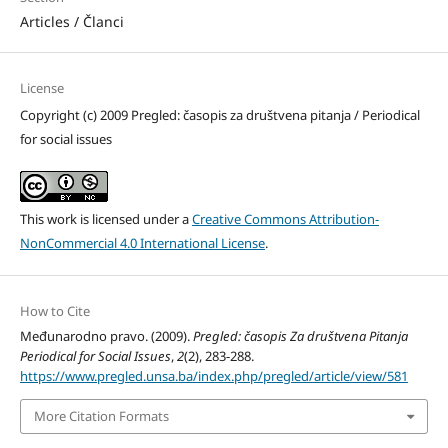
Articles / Članci
License
Copyright (c) 2009 Pregled: časopis za društvena pitanja / Periodical
for social issues
This work is licensed under a
Creative Commons Attribution-
NonCommercial 4.0 International License
.
How to Cite
Međunarodno pravo. (2009).
Pregled: časopis Za društvena Pitanja
Periodical for Social Issues
,
2
(2), 283-288.
https://www.pregled.unsa.ba/index.php/pregled/article/view/581
More Citation Formats