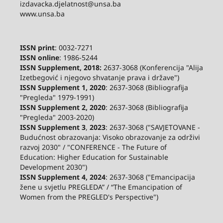
izdavacka.djelatnost@unsa.ba
www.unsa.ba
ISSN print
: 0032-7271
ISSN online
: 1986-5244
ISSN Supplement, 2018:
2637-3068 (Konferencija "Alija
Izetbegović i njegovo shvatanje prava i države")
ISSN Supplement 1, 2020
: 2637-3068 (Bibliografija
"Pregleda" 1979-1991)
ISSN Supplement 2,
2020
: 2637-3068 (Bibliografija
"Pregleda" 2003-2020)
ISSN Supplement 3
,
2023
: 2637-3068 ("SAVJETOVANE -
Budućnost obrazovanja: Visoko obrazovanje za održivi
razvoj 2030" / "CONFERENCE - The Future of
Education: Higher Education for Sustainable
Development 2030")
ISSN Supplement 4, 2024
: 2637-3068 ("Emancipacija
žene u svjetlu PREGLEDA” / “The Emancipation of
Women from the PREGLED's Perspective")