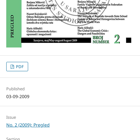
PDF
Published
03-09-2009
Issue
No. 2 (2009): Pregled
Section