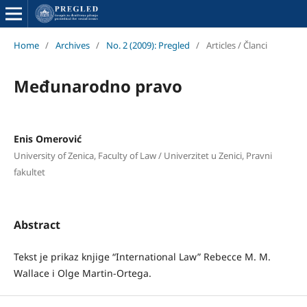
Home
/
Archives
/
No. 2 (2009): Pregled
/
Articles / Članci
Međunarodno pravo
Enis Omerović
University of Zenica, Faculty of Law / Univerzitet u Zenici, Pravni
fakultet
Abstract
Tekst je prikaz knjige “International Law” Rebecce M. M.
Wallace i Olge Martin-Ortega.