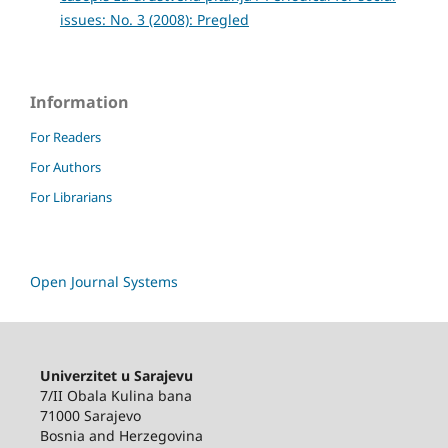
issues: No. 3 (2008): Pregled
Information
For Readers
For Authors
For Librarians
Open Journal Systems
Univerzitet u Sarajevu
7/II Obala Kulina bana
71000 Sarajevo
Bosnia and Herzegovina