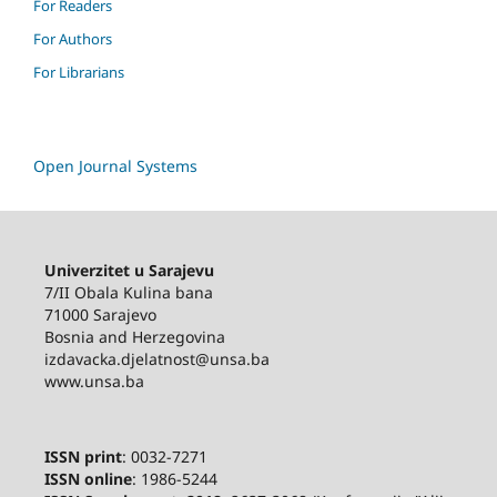
For Readers
For Authors
For Librarians
Open Journal Systems
Univerzitet u Sarajevu
7/II Obala Kulina bana
71000 Sarajevo
Bosnia and Herzegovina
izdavacka.djelatnost@unsa.ba
www.unsa.ba
ISSN print
: 0032-7271
ISSN online
: 1986-5244