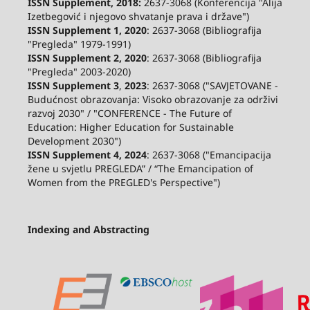
ISSN Supplement, 2018:
2637-3068 (Konferencija "Alija
Izetbegović i njegovo shvatanje prava i države")
ISSN Supplement 1, 2020
: 2637-3068 (Bibliografija
"Pregleda" 1979-1991)
ISSN Supplement 2,
2020
: 2637-3068 (Bibliografija
"Pregleda" 2003-2020)
ISSN Supplement 3
,
2023
: 2637-3068 ("SAVJETOVANE -
Budućnost obrazovanja: Visoko obrazovanje za održivi
razvoj 2030" / "CONFERENCE - The Future of
Education: Higher Education for Sustainable
Development 2030")
ISSN Supplement 4, 2024
: 2637-3068 ("Emancipacija
žene u svjetlu PREGLEDA” / “The Emancipation of
Women from the PREGLED's Perspective")
Indexing and Abstracting