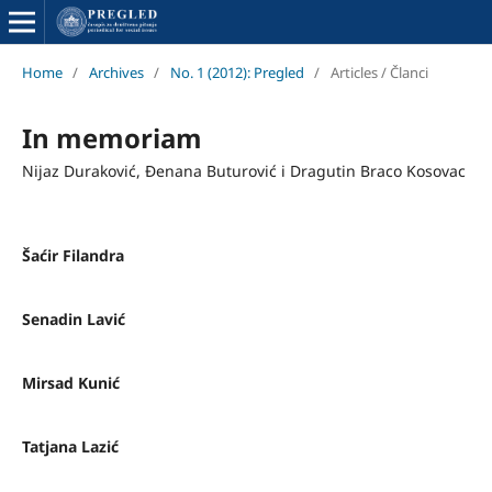
Home
/
Archives
/
No. 1 (2012): Pregled
/
Articles / Članci
In memoriam
Nijaz Duraković, Đenana Buturović i Dragutin Braco Kosovac
Šaćir Filandra
Senadin Lavić
Mirsad Kunić
Tatjana Lazić