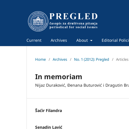
Current
Archives
About
Editorial Polic
Home
/
Archives
/
No. 1 (2012): Pregled
/
Articles
In memoriam
Nijaz Duraković, Đenana Buturović i Dragutin B
Šaćir Filandra
Senadin Lavić