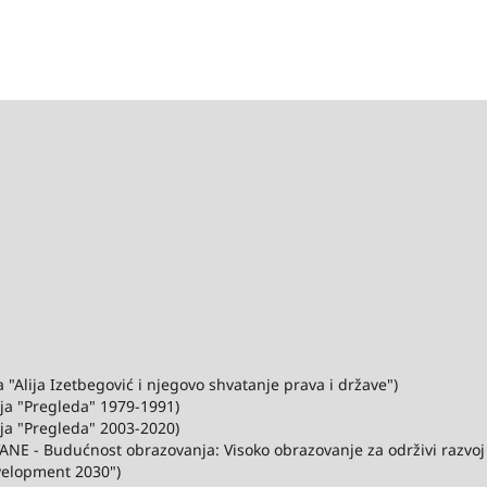
"Alija Izetbegović i njegovo shvatanje prava i države")
ija "Pregleda" 1979-1991)
ija "Pregleda" 2003-2020)
ANE - Budućnost obrazovanja: Visoko obrazovanje za održivi razvo
velopment 2030")