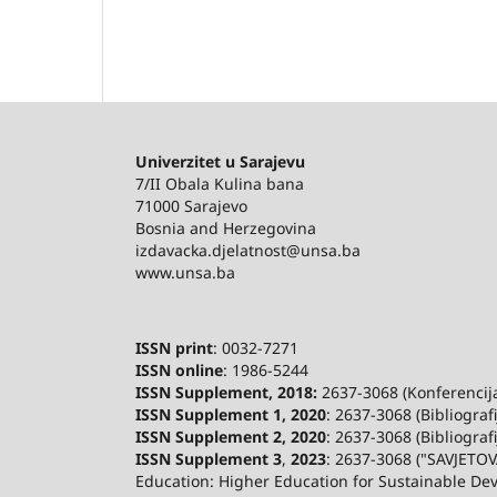
Univerzitet u Sarajevu
7/II Obala Kulina bana
71000 Sarajevo
Bosnia and Herzegovina
izdavacka.djelatnost@unsa.ba
www.unsa.ba
ISSN print
: 0032-7271
ISSN online
: 1986-5244
ISSN Supplement, 2018:
2637-3068 (Konferencija 
ISSN Supplement 1, 2020
: 2637-3068 (Bibliograf
ISSN Supplement 2,
2020
: 2637-3068 (Bibliograf
ISSN Supplement 3
,
2023
: 2637-3068 ("SAVJETOV
Education: Higher Education for Sustainable De