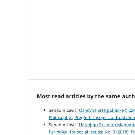
Most read articles by the same auth
Senadin Lavić,
Osnovne crte političke filoz
Philosophy
,
Pregled: časopis za društvena p
Senadin Lavić,
Uz knjigu Rusmira Mahmutć
Periodical for social issues: No. 3 (2018): P