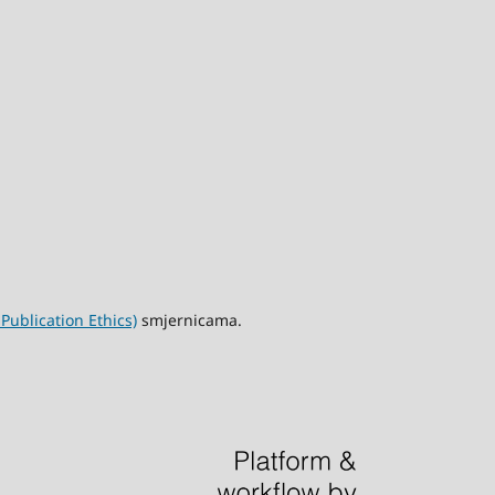
ublication Ethics)
smjernicama.