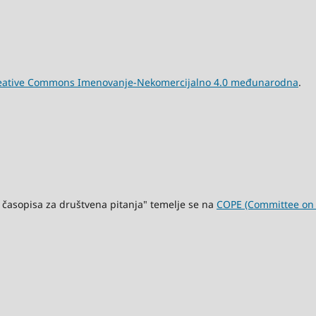
eative Commons Imenovanje-Nekomercijalno 4.0 međunarodna
.
 časopisa za društvena pitanja" temelje se na
COPE (Committee on P