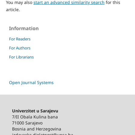
You may also
start an advanced similarity search
for this
article.
Information
For Readers
For Authors
For Librarians
Open Journal Systems
Univerzitet u Sarajevu
7/II Obala Kulina bana
71000 Sarajevo
Bosnia and Herzegovina
izdavacka.djelatnost@unsa.ba