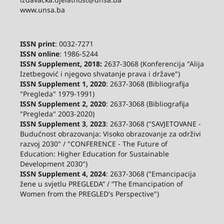
www.unsa.ba
ISSN print
: 0032-7271
ISSN online
: 1986-5244
ISSN Supplement, 2018:
2637-3068 (Konferencija "Alija
Izetbegović i njegovo shvatanje prava i države")
ISSN Supplement 1, 2020
: 2637-3068 (Bibliografija
"Pregleda" 1979-1991)
ISSN Supplement 2,
2020
: 2637-3068 (Bibliografija
"Pregleda" 2003-2020)
ISSN Supplement 3
,
2023
: 2637-3068 ("SAVJETOVANE -
Budućnost obrazovanja: Visoko obrazovanje za održivi
razvoj 2030" / "CONFERENCE - The Future of
Education: Higher Education for Sustainable
Development 2030")
ISSN Supplement 4, 2024
: 2637-3068 ("Emancipacija
žene u svjetlu PREGLEDA” / “The Emancipation of
Women from the PREGLED's Perspective")