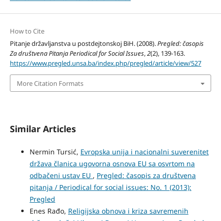
How to Cite
Pitanje državljanstva u postdejtonskoj BiH. (2008).
Pregled: časopis
Za društvena Pitanja Periodical for Social Issues
,
2
(2), 139-163.
https://www.pregled.unsa.ba/index.php/pregled/article/view/527
More Citation Formats
Similar Articles
Nermin Tursić,
Evropska unija i nacionalni suverenitet
država članica ugovorna osnova EU sa osvrtom na
odbačeni ustav EU
,
Pregled: časopis za društvena
pitanja / Periodical for social issues: No. 1 (2013):
Pregled
Enes Rađo,
Religijska obnova i kriza savremenih