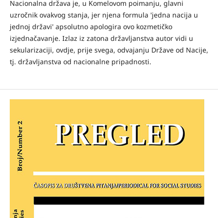
Nacionalna država je, u Komelovom poimanju, glavni
uzročnik ovakvog stanja, jer njena formula 'jedna nacija u
jednoj državi' apsolutno apologira ovo kozmetičko
izjednačavanje. Izlaz iz zatona državljanstva autor vidi u
sekularizaciji, ovdje, prije svega, odvajanju Države od Nacije,
tj. državljanstva od nacionalne pripadnosti.