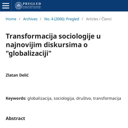
Home
/
Archives
/
No. 4 (2006): Pregled
/
Articles / Članci
Transformacija sociologije u
najnovijim diskursima o
"globalizaciji"
Zlatan Delić
Keywords:
globalizacija, sociologija, društvo, transformacija
Abstract