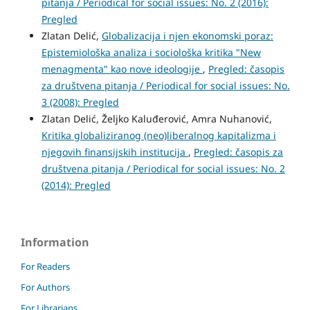
pitanja / Periodical for social issues: No. 2 (2016):
Pregled
Zlatan Delić,
Globalizacija i njen ekonomski poraz:
Epistemiološka analiza i sociološka kritika "New
menagmenta" kao nove ideologije
,
Pregled: časopis
za društvena pitanja / Periodical for social issues: No.
3 (2008): Pregled
Zlatan Delić, Željko Kaluđerović, Amra Nuhanović,
Kritika globaliziranog (neo)liberalnog kapitalizma i
njegovih finansijskih institucija
,
Pregled: časopis za
društvena pitanja / Periodical for social issues: No. 2
(2014): Pregled
Information
For Readers
For Authors
For Librarians