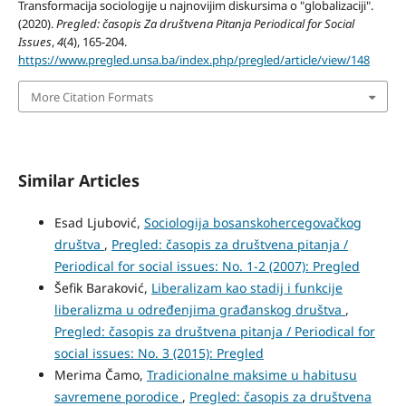
Transformacija sociologije u najnovijim diskursima o "globalizaciji".
(2020).
Pregled: časopis Za društvena Pitanja Periodical for Social
Issues
,
4
(4), 165-204.
https://www.pregled.unsa.ba/index.php/pregled/article/view/148
More Citation Formats
Similar Articles
Esad Ljubović,
Sociologija bosanskohercegovačkog
društva
,
Pregled: časopis za društvena pitanja /
Periodical for social issues: No. 1-2 (2007): Pregled
Šefik Baraković,
Liberalizam kao stadij i funkcije
liberalizma u određenjima građanskog društva
,
Pregled: časopis za društvena pitanja / Periodical for
social issues: No. 3 (2015): Pregled
Merima Čamo,
Tradicionalne maksime u habitusu
savremene porodice
,
Pregled: časopis za društvena