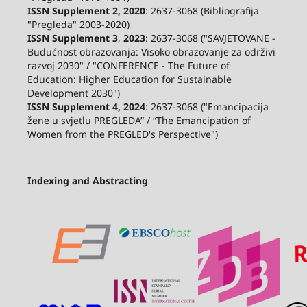
ISSN Supplement 2,
2020
: 2637-3068 (Bibliografija
"Pregleda" 2003-2020)
ISSN Supplement 3
,
2023
: 2637-3068 ("SAVJETOVANE -
Budućnost obrazovanja: Visoko obrazovanje za održivi
razvoj 2030" / "CONFERENCE - The Future of
Education: Higher Education for Sustainable
Development 2030")
ISSN Supplement 4, 2024
: 2637-3068 ("Emancipacija
žene u svjetlu PREGLEDA” / “The Emancipation of
Women from the PREGLED's Perspective")
Indexing and Abstracting