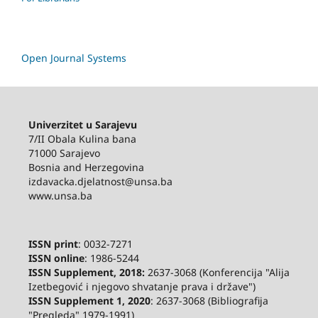
Open Journal Systems
Univerzitet u Sarajevu
7/II Obala Kulina bana
71000 Sarajevo
Bosnia and Herzegovina
izdavacka.djelatnost@unsa.ba
www.unsa.ba
ISSN print
: 0032-7271
ISSN online
: 1986-5244
ISSN Supplement, 2018:
2637-3068 (Konferencija "Alija
Izetbegović i njegovo shvatanje prava i države")
ISSN Supplement 1, 2020
: 2637-3068 (Bibliografija
"Pregleda" 1979-1991)