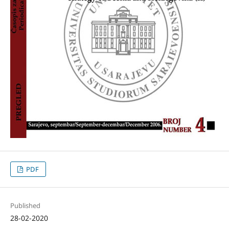
PDF
Published
28-02-2020