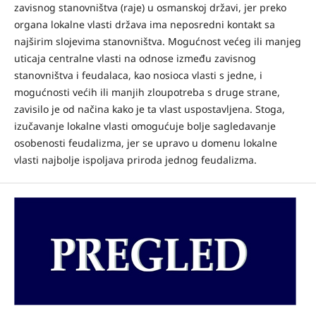
zavisnog stanovništva (raje) u osmanskoj državi, jer preko
organa lokalne vlasti država ima neposredni kontakt sa
najširim slojevima stanovništva. Mogućnost većeg ili manjeg
uticaja centralne vlasti na odnose između zavisnog
stanovništva i feudalaca, kao nosioca vlasti s jedne, i
mogućnosti većih ili manjih zloupotreba s druge strane,
zavisilo je od načina kako je ta vlast uspostavljena. Stoga,
izučavanje lokalne vlasti omogućuje bolje sagledavanje
osobenosti feudalizma, jer se upravo u domenu lokalne
vlasti najbolje ispoljava priroda jednog feudalizma.