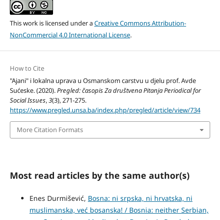
This work is licensed under a
Creative Commons Attribution-
NonCommercial 4.0 International License
.
How to Cite
"Ajani" i lokalna uprava u Osmanskom carstvu u djelu prof. Avde
Sućeske. (2020).
Pregled: časopis Za društvena Pitanja Periodical for
Social Issues
,
3
(3), 271-275.
https://www.pregled.unsa.ba/index.php/pregled/article/view/734
More Citation Formats
Most read articles by the same author(s)
Enes Durmišević,
Bosna: ni srpska, ni hrvatska, ni
muslimanska, već bosanska! / Bosnia: neither Serbian,