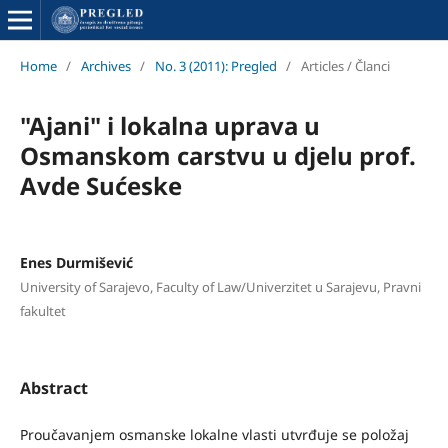
Home
/
Archives
/
No. 3 (2011): Pregled
/
Articles / Članci
"Ajani" i lokalna uprava u
Osmanskom carstvu u djelu prof.
Avde Sućeske
Enes Durmišević
University of Sarajevo, Faculty of Law/Univerzitet u Sarajevu, Pravni
fakultet
Abstract
Proučavanjem osmanske lokalne vlasti utvrđuje se položaj