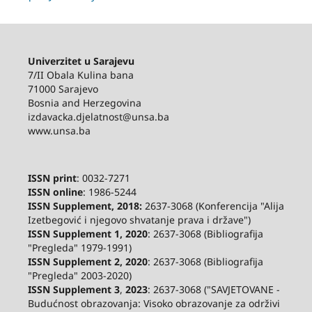
Univerzitet u Sarajevu
7/II Obala Kulina bana
71000 Sarajevo
Bosnia and Herzegovina
izdavacka.djelatnost@unsa.ba
www.unsa.ba
ISSN print
: 0032-7271
ISSN online
: 1986-5244
ISSN Supplement, 2018:
2637-3068 (Konferencija "Alija
Izetbegović i njegovo shvatanje prava i države")
ISSN Supplement 1, 2020
: 2637-3068 (Bibliografija
"Pregleda" 1979-1991)
ISSN Supplement 2,
2020
: 2637-3068 (Bibliografija
"Pregleda" 2003-2020)
ISSN Supplement 3
,
2023
: 2637-3068 ("SAVJETOVANE -
Budućnost obrazovanja: Visoko obrazovanje za održivi