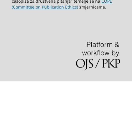
časopisa za društvena pitanja" temelje se na
COPE
(Committee on Publication Ethics)
smjernicama.