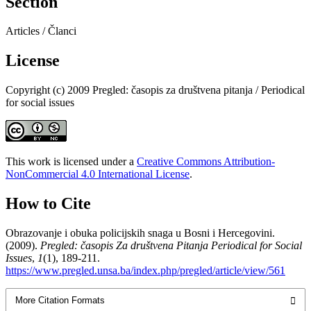
Section
Articles / Članci
License
Copyright (c) 2009 Pregled: časopis za društvena pitanja / Periodical
for social issues
This work is licensed under a
Creative Commons Attribution-
NonCommercial 4.0 International License
.
How to Cite
Obrazovanje i obuka policijskih snaga u Bosni i Hercegovini.
(2009).
Pregled: časopis Za društvena Pitanja Periodical for Social
Issues
,
1
(1), 189-211.
https://www.pregled.unsa.ba/index.php/pregled/article/view/561
More Citation Formats