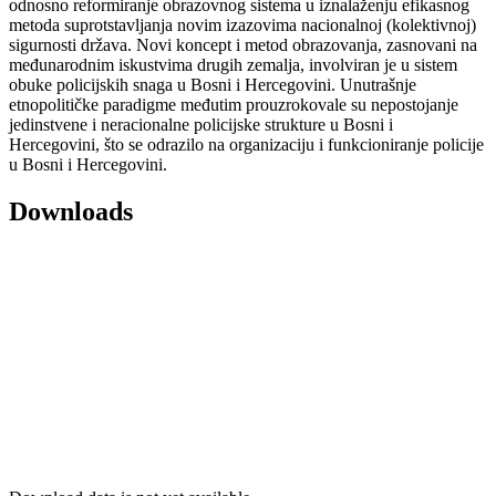
odnosno reformiranje obrazovnog sistema u iznalaženju efikasnog
metoda suprotstavljanja novim izazovima nacionalnoj (kolektivnoj)
sigurnosti država. Novi koncept i metod obrazovanja, zasnovani na
međunarodnim iskustvima drugih zemalja, involviran je u sistem
obuke policijskih snaga u Bosni i Hercegovini. Unutrašnje
etnopolitičke paradigme međutim prouzrokovale su nepostojanje
jedinstvene i neracionalne policijske strukture u Bosni i
Hercegovini, što se odrazilo na organizaciju i funkcioniranje policije
u Bosni i Hercegovini.
Downloads