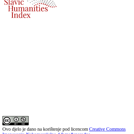
Ovo djelo je dano na korištenje pod licencom
Creative Commons