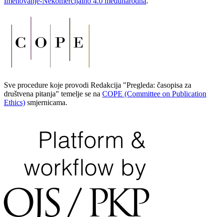
Imenovanje-Nekomercijalno 4.0 međunarodna
.
Sve procedure koje provodi Redakcija "Pregleda: časopisa za
društvena pitanja" temelje se na
COPE (Committee on Publication
Ethics)
smjernicama.