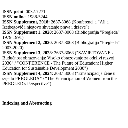
ISSN print
: 0032-7271
ISSN online
: 1986-5244
ISSN Supplement, 2018:
2637-3068 (Konferencija "Alija
Izetbegović i njegovo shvatanje prava i države")
ISSN Supplement 1, 2020
: 2637-3068 (Bibliografija "Pregleda"
1979-1991)
ISSN Supplement 2,
2020
: 2637-3068 (Bibliografija "Pregleda"
2003-2020)
ISSN Supplement 3
,
2023
: 2637-3068 ("SAVJETOVANE -
Budućnost obrazovanja: Visoko obrazovanje za održivi razvoj
2030" / "CONFERENCE - The Future of Education: Higher
Education for Sustainable Development 2030")
ISSN Supplement 4, 2024
: 2637-3068 ("Emancipacija žene u
svjetlu PREGLEDA” / “The Emancipation of Women from the
PREGLED's Perspective")
Indexing and Abstracting