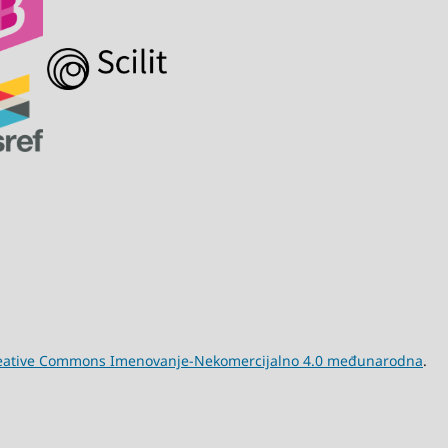
eative Commons Imenovanje-Nekomercijalno 4.0 međunarodna
.