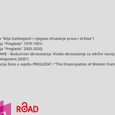
"Alija Izetbegović i njegovo shvatanje prava i države")
ija "Pregleda" 1979-1991)
ija "Pregleda" 2003-2020)
ANE - Budućnost obrazovanja: Visoko obrazovanje za održivi razvo
velopment 2030")
acija žene u svjetlu PREGLEDA” / “The Emancipation of Women from