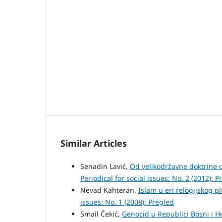
Similar Articles
Senadin Lavić,
Od velikodržavne doktrine 
Periodical for social issues: No. 2 (2012): P
Nevad Kahteran,
Islam u eri relogijskog 
issues: No. 1 (2008): Pregled
Smail Čekić,
Genocid u Republici Bosni i 