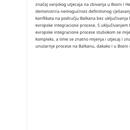
značaj vanjskog utjecaja na zbivanja u Bosni i H
demonstrira nemogućnost definitivnog rješavanja
konflikata na području Balkana bez uključivanja
evropske integracione procese. S uključivanjem
evropske integracione procese stubokom se mije
kompleks, a time se znatno mijenja i utjecaj i zn
unutarnje procese na Balkanu, dakako i u Bosni 