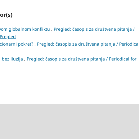
or(s)
vom globalnom konfliktu
,
Pregled: časopis za društvena pitanja /
: Pregled
ucionarni pokret?
,
Pregled: časopis za društvena pitanja / Periodical
 bez iluzija
,
Pregled: časopis za društvena pitanja / Periodical for