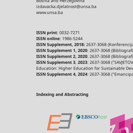
Bosnia and Herzegovina
izdavacka.djelatnost@unsa.ba
www.unsa.ba
ISSN print
: 0032-7271
ISSN online
: 1986-5244
ISSN Supplement, 2018:
2637-3068 (Konferencija 
ISSN Supplement 1, 2020
: 2637-3068 (Bibliograf
ISSN Supplement 2,
2020
: 2637-3068 (Bibliograf
ISSN Supplement 3
,
2023
: 2637-3068 ("SAVJETOV
Education: Higher Education for Sustainable De
ISSN Supplement 4, 2024
: 2637-3068 ("Emancip
Indexing and Abstracting