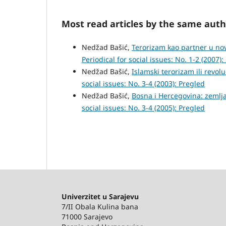
Most read articles by the same auth
Nedžad Bašić,
Terorizam kao partner u no
Periodical for social issues: No. 1-2 (2007)
Nedžad Bašić,
Islamski terorizam ili revol
social issues: No. 3-4 (2003): Pregled
Nedžad Bašić,
Bosna i Hercegovina: zemlja
social issues: No. 3-4 (2005): Pregled
Univerzitet u Sarajevu
7/II Obala Kulina bana
71000 Sarajevo