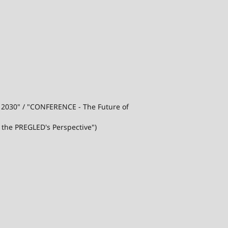
j 2030" / "CONFERENCE - The Future of
 the PREGLED's Perspective")