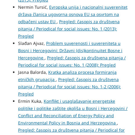
Nermin Tursić,
Evropska unija i nacionalni suverenitet
država članica ugovorna osnova EU sa osvrtom na
odbačeni ustav EU
,
Pregled: časopis za društvena
pitanja / Periodical for social issues: No. 1 (2013):
Pregled
Slađan Ajvaz,
Problem suverenosti i suvereniteta u
Bosni i Hercegovini: Državni (dis)kontinuitet Bosne i
Hercegovine
,
Pregled: časopis za društvena pitanja /
Periodical for social issues: No. 1 (2008): Pregled
Jasna Balorda,
Kratka analiza procesa formiranja
etničkih grupacija
,
Pregled: časopis za društvena
pitanja / Periodical for social issues: No. 1-2 (2006):
Pregled
Ermin Kuka,
Konflikt i usaglašavanje energetske
politike i politike zaštite okoliša u Bosni i Hercegovini /
Conflict and Reconciliation of Energy Policy and
Environmental Policy in Bosnia and Herzegovina
,
Pregled: časopis za društvena pitanja / Periodical for