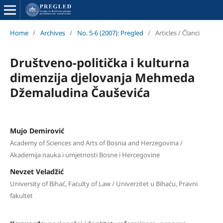
Home
/
Archives
/
No. 5-6 (2007): Pregled
/
Articles / Članci
Društveno-politička i kulturna
dimenzija djelovanja Mehmeda
Džemaludina Čauševića
Mujo Demirović
Academy of Sciences and Arts of Bosnia and Herzegovina /
Akademija nauka i umjetnosti Bosne i Hercegovine
Nevzet Veladžić
University of Bihać, Faculty of Law / Univerzitet u Bihaću, Pravni
fakultet