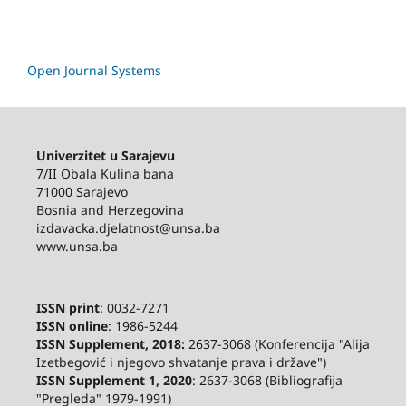
Open Journal Systems
Univerzitet u Sarajevu
7/II Obala Kulina bana
71000 Sarajevo
Bosnia and Herzegovina
izdavacka.djelatnost@unsa.ba
www.unsa.ba
ISSN print
: 0032-7271
ISSN online
: 1986-5244
ISSN Supplement, 2018:
2637-3068 (Konferencija "Alija
Izetbegović i njegovo shvatanje prava i države")
ISSN Supplement 1, 2020
: 2637-3068 (Bibliografija
"Pregleda" 1979-1991)