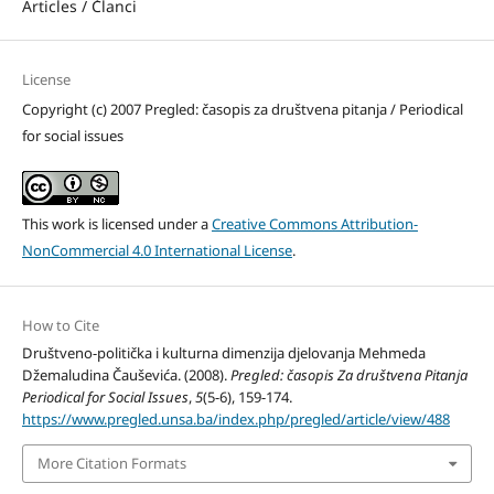
Articles / Članci
License
Copyright (c) 2007 Pregled: časopis za društvena pitanja / Periodical
for social issues
This work is licensed under a
Creative Commons Attribution-
NonCommercial 4.0 International License
.
How to Cite
Društveno-politička i kulturna dimenzija djelovanja Mehmeda
Džemaludina Čauševića. (2008).
Pregled: časopis Za društvena Pitanja
Periodical for Social Issues
,
5
(5-6), 159-174.
https://www.pregled.unsa.ba/index.php/pregled/article/view/488
More Citation Formats