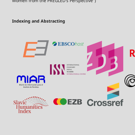
Women from the PREGLED's Perspective")
Indexing and Abstracting