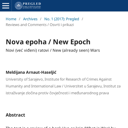
Home
/
Archives
/
No. 1 (2017): Pregled
/
Reviews and Comments / Osvrti i prikazi
Nova epoha / New Epoch
Novi (već viđeni) ratovi / New (already seen) Wars
Meldijana Arnaut-Haseljić
University of Sarajevo, Institute for Research of Crimes Against
Humanity and International Law / Univerzitet u Sarajevu, Institut za
istraživanje zločina protiv čovječnosti i međunarodnog prava
Abstract