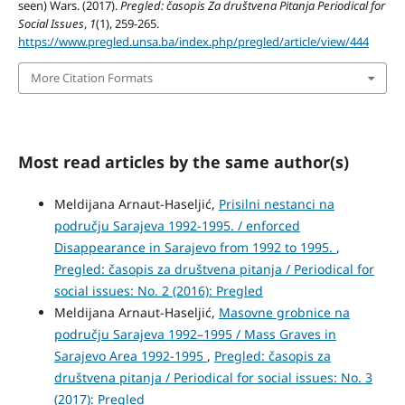
seen) Wars. (2017).
Pregled: časopis Za društvena Pitanja Periodical for
Social Issues
,
1
(1), 259-265.
https://www.pregled.unsa.ba/index.php/pregled/article/view/444
More Citation Formats
Most read articles by the same author(s)
Meldijana Arnaut-Haseljić,
Prisilni nestanci na
području Sarajeva 1992-1995. / enforced
Disappearance in Sarajevo from 1992 to 1995.
,
Pregled: časopis za društvena pitanja / Periodical for
social issues: No. 2 (2016): Pregled
Meldijana Arnaut-Haseljić,
Masovne grobnice na
području Sarajeva 1992–1995 / Mass Graves in
Sarajevo Area 1992-1995
,
Pregled: časopis za
društvena pitanja / Periodical for social issues: No. 3
(2017): Pregled