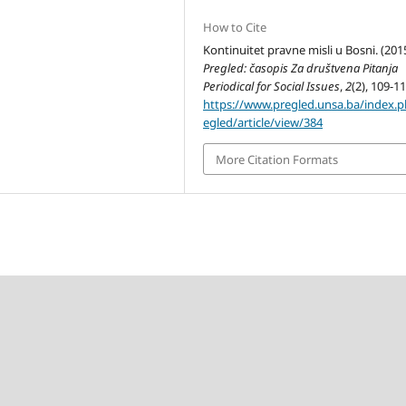
How to Cite
Kontinuitet pravne misli u Bosni. (2015
Pregled: časopis Za društvena Pitanja
Periodical for Social Issues
,
2
(2), 109-11
https://www.pregled.unsa.ba/index.
egled/article/view/384
More Citation Formats