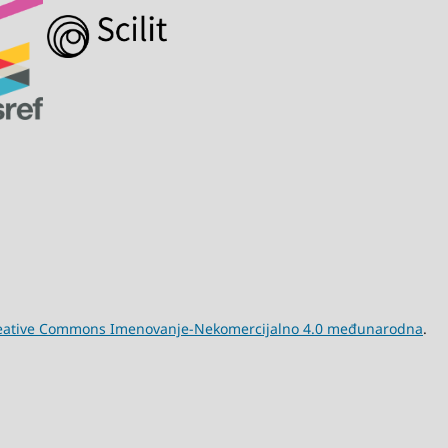
eative Commons Imenovanje-Nekomercijalno 4.0 međunarodna
.