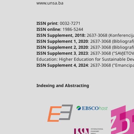
www.unsa.ba
ISSN print
: 0032-7271
ISSN online
: 1986-5244
ISSN Supplement, 2018:
2637-3068 (Konferencija 
ISSN Supplement 1, 2020
: 2637-3068 (Bibliograf
ISSN Supplement 2,
2020
: 2637-3068 (Bibliograf
ISSN Supplement 3
,
2023
: 2637-3068 ("SAVJETOV
Education: Higher Education for Sustainable De
ISSN Supplement 4, 2024
: 2637-3068 ("Emancip
Indexing and Abstracting