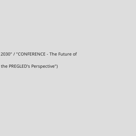
j 2030" / "CONFERENCE - The Future of
 the PREGLED's Perspective")