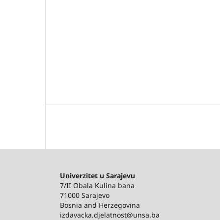
Univerzitet u Sarajevu
7/II Obala Kulina bana
71000 Sarajevo
Bosnia and Herzegovina
izdavacka.djelatnost@unsa.ba