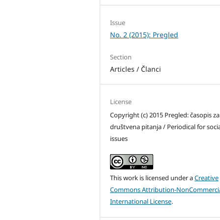
Issue
No. 2 (2015): Pregled
Section
Articles / Članci
License
Copyright (c) 2015 Pregled: časopis za
društvena pitanja / Periodical for soci
issues
This work is licensed under a
Creative
Commons Attribution-NonCommercia
International License
.