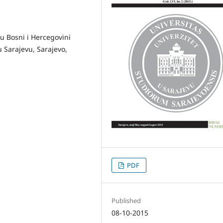
 u Bosni i Hercegovini
u Sarajevu, Sarajevo,
PDF
Published
08-10-2015