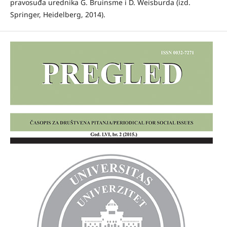
pravosuđa urednika G. Bruinsme i D. Weisburda (izd.
Springer, Heidelberg, 2014).