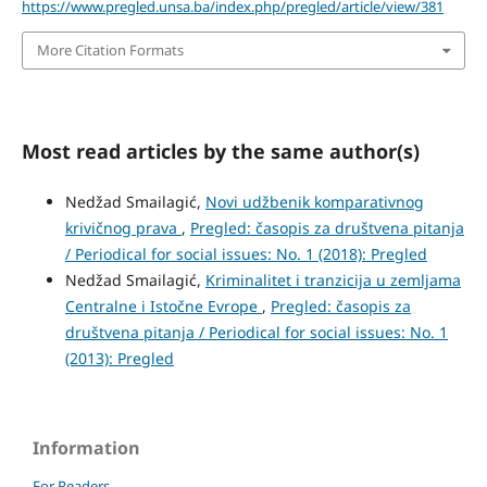
https://www.pregled.unsa.ba/index.php/pregled/article/view/381
More Citation Formats
Most read articles by the same author(s)
Nedžad Smailagić,
Novi udžbenik komparativnog
krivičnog prava
,
Pregled: časopis za društvena pitanja
/ Periodical for social issues: No. 1 (2018): Pregled
Nedžad Smailagić,
Kriminalitet i tranzicija u zemljama
Centralne i Istočne Evrope
,
Pregled: časopis za
društvena pitanja / Periodical for social issues: No. 1
(2013): Pregled
Information
For Readers