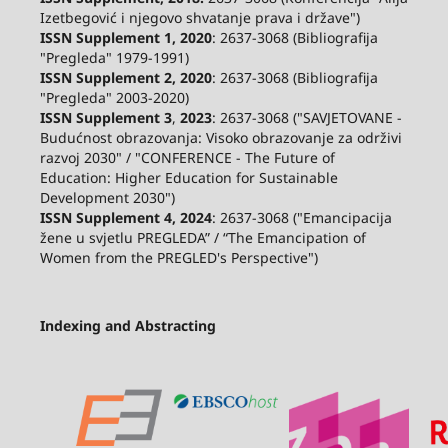
Izetbegović i njegovo shvatanje prava i države")
ISSN Supplement 1, 2020
: 2637-3068 (Bibliografija
"Pregleda" 1979-1991)
ISSN Supplement 2,
2020
: 2637-3068 (Bibliografija
"Pregleda" 2003-2020)
ISSN Supplement 3
,
2023
: 2637-3068 ("SAVJETOVANE -
Budućnost obrazovanja: Visoko obrazovanje za održivi
razvoj 2030" / "CONFERENCE - The Future of
Education: Higher Education for Sustainable
Development 2030")
ISSN Supplement 4, 2024
: 2637-3068 ("Emancipacija
žene u svjetlu PREGLEDA” / “The Emancipation of
Women from the PREGLED's Perspective")
Indexing and Abstracting