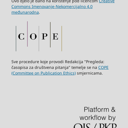
Ovo djelo je dano na korištenje pod licencom
Creative
Commons Imenovanje-Nekomercijalno 4.0
međunarodna
.
Sve procedure koje provodi Redakcija "Pregleda:
časopisa za društvena pitanja" temelje se na
COPE
(Committee on Publication Ethics)
smjernicama.