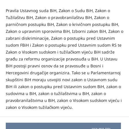
Pravila Ustavnog suda BiH, Zakon o Sudu BiH, Zakon o
Tužilaštvu BiH, Zakon o pravobranilaštvu BiH, Zakon o
parničnom postupku BiH, Zakon o krivičnom postupku BiH,
Zakon o upravnim sporovima BiH, Izborni zakon BiH, Zakon o
zabrani diskriminacije, Zakon o postupku pred Ustavnim
sudom FBiH i Zakon o postupku pred Ustavnim sudom RS te
Zakon o Visokom sudskom i tužilačkom vijeću BiH sadrže
građu za reformu organizacije pravosuđa u BiH. U Ustavu
BiH postoji pravni osnov da se pravosuđe u Bosni i
Hercegovini drugačije organizira. Tako se u Parlamentarnoj
skupštini BiH moraju usvojiti novi zakon o Ustavnom sudu
BiH ili zakon o postupku pred Ustavnim sudom BiH, zakon o
sudovima u BiH, zakon o tužilaštvima u BiH, zakon o
pravobranilaštvima u BiH, zakon o Visokom sudskom vijeću i
zakon o Visokom tužilačkom vijeću.