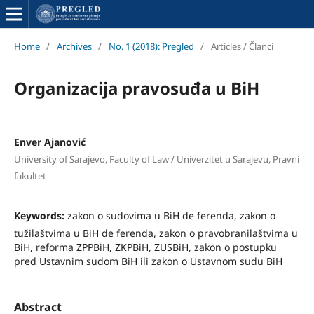
Home
/
Archives
/
No. 1 (2018): Pregled
/
Articles / Članci
Organizacija pravosuđa u BiH
Enver Ajanović
University of Sarajevo, Faculty of Law / Univerzitet u Sarajevu, Pravni
fakultet
Keywords:
zakon o sudovima u BiH de ferenda, zakon o
tužilaštvima u BiH de ferenda, zakon o pravobranilaštvima u
BiH, reforma ZPPBiH, ZKPBiH, ZUSBiH, zakon o postupku
pred Ustavnim sudom BiH ili zakon o Ustavnom sudu BiH
Abstract