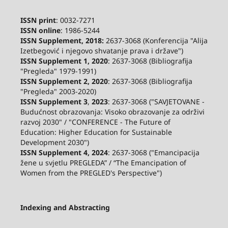
ISSN print
: 0032-7271
ISSN online
: 1986-5244
ISSN Supplement, 2018:
2637-3068 (Konferencija "Alija
Izetbegović i njegovo shvatanje prava i države")
ISSN Supplement 1, 2020
: 2637-3068 (Bibliografija
"Pregleda" 1979-1991)
ISSN Supplement 2,
2020
: 2637-3068 (Bibliografija
"Pregleda" 2003-2020)
ISSN Supplement 3
,
2023
: 2637-3068 ("SAVJETOVANE -
Budućnost obrazovanja: Visoko obrazovanje za održivi
razvoj 2030" / "CONFERENCE - The Future of
Education: Higher Education for Sustainable
Development 2030")
ISSN Supplement 4, 2024
: 2637-3068 ("Emancipacija
žene u svjetlu PREGLEDA” / “The Emancipation of
Women from the PREGLED's Perspective")
Indexing and Abstracting