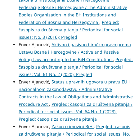
Federacije Bosne i Hercegovine / The Administrative
Bodies Organization in the BH Institutions and
Federation of Bosnia and Herzegovina
,
Pregled:
časopis za društvena pitanja / Periodical for social
issues: No. 3 (2016): Pregled
Enver Ajanović,
Aktivno i pasivno biračko pravo prema
Ustavu Bosne i Hercegovine / Active and Passive
Voting Law according to the BiH Constitution
,
Pregled:
časopis za društvena pitanja / Periodical for social
issues: Vol. 61 No. 2 (2020): Pregled
Enver Ajanović,
Status upravnih ugovora u pravu EU i
nacionalnom zakonodavstvu / Administrative
Contracts in the Law of Obligations and Administrative
Procedure Act
,
Pregled: časopis za društvena pitanja /
Periodical for social issues: Vol. 64 No. 1 (2023):
Pregled: časopis za društvena pitanja
Enver Ajanović,
Zakon o imovini BiH
,
Pregled: časopis
za društvena pitanja / Periodical for social issues: No.