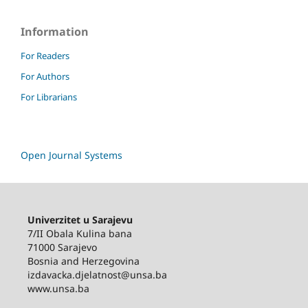
Information
For Readers
For Authors
For Librarians
Open Journal Systems
Univerzitet u Sarajevu
7/II Obala Kulina bana
71000 Sarajevo
Bosnia and Herzegovina
izdavacka.djelatnost@unsa.ba
www.unsa.ba