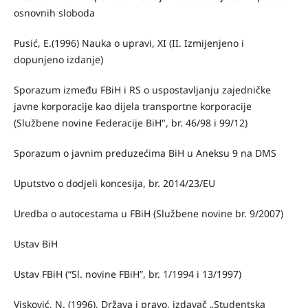
osnovnih sloboda
Pusić, E.(1996) Nauka o upravi, XI (II. Izmijenjeno i
dopunjeno izdanje)
Sporazum između FBiH i RS o uspostavljanju zajedničke
javne korporacije kao dijela transportne korporacije
(Službene novine Federacije BiH", br. 46/98 i 99/12)
Sporazum o javnim preduzećima BiH u Aneksu 9 na DMS
Uputstvo o dodjeli koncesija, br. 2014/23/EU
Uredba o autocestama u FBiH (Službene novine br. 9/2007)
Ustav BiH
Ustav FBiH (“Sl. novine FBiH”, br. 1/1994 i 13/1997)
Visković, N. (1996), Država i pravo, izdavač „Studentska