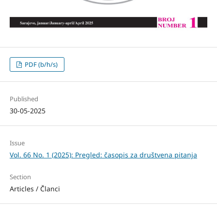
PDF (b/h/s)
Published
30-05-2025
Issue
Vol. 66 No. 1 (2025): Pregled: časopis za društvena pitanja
Section
Articles / Članci