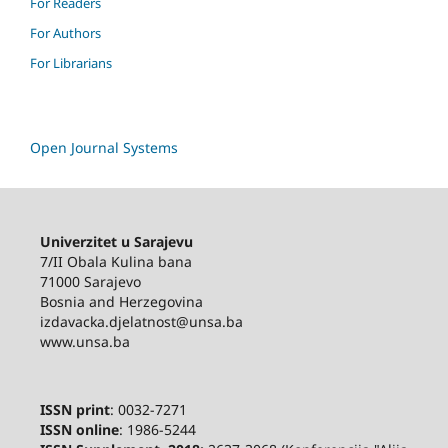
For Readers
For Authors
For Librarians
Open Journal Systems
Univerzitet u Sarajevu
7/II Obala Kulina bana
71000 Sarajevo
Bosnia and Herzegovina
izdavacka.djelatnost@unsa.ba
www.unsa.ba
ISSN print
: 0032-7271
ISSN online
: 1986-5244