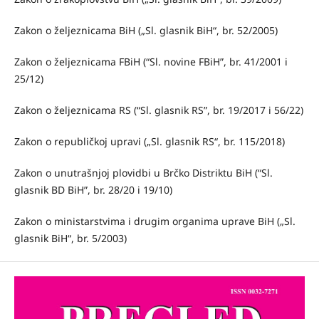
Zakon o željeznicama BiH („Sl. glasnik BiH“, br. 52/2005)
Zakon o željeznicama FBiH (“Sl. novine FBiH”, br. 41/2001 i
25/12)
Zakon o željeznicama RS (“Sl. glasnik RS”, br. 19/2017 i 56/22)
Zakon o republičkoj upravi („Sl. glasnik RS“, br. 115/2018)
Zakon o unutrašnjoj plovidbi u Brčko Distriktu BiH (“Sl.
glasnik BD BiH”, br. 28/20 i 19/10)
Zakon o ministarstvima i drugim organima uprave BiH („Sl.
glasnik BiH“, br. 5/2003)