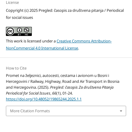
License
Copyright (c) 2025 Pregled: časopis za društvena pitanja / Periodical
for social issues
This work is licensed under a
Creative Commons Attribution-
NonCommercial 4.0 International License
.
How to Cite
Promet na željeznici, autocesti, cestama i avionom u Bosni i
Hercegovini / Railway, Highway, Road and Air Transport in Bosnia
and Herzegovina. (2025).
Pregled: časopis Za društvena Pitanja
Periodical for Social Issues
,
66
(1), 01-24.
https://doi.org/10.48052/19865244.2025.1.1
More Citation Formats