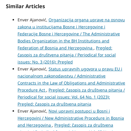
Similar Articles
Enver Ajanović,
Organizacija organa uprave na osnovu
zakona u institucijama Bosne i Hercegovine i
Federacije Bosne i Hercegovine / The Administrative
Bodies Organization in the BH Institutions and
Federation of Bosnia and Herzegovina
,
Pregled:
časopis za društvena pitanja / Periodical for social
issues: No. 3 (2016): Pregled
Enver Ajanović,
Status upravnih ugovora u pravu EU i
nacionalnom zakonodavstvu / Administrative
Contracts in the Law of Obligations and Administrative
Procedure Act
,
Pregled: časopis za društvena pitanja /
Periodical for social issues: Vol. 64 No. 1 (2023):
Pregled: časopis za društvena pitanja
Enver Ajanović,
Novi upravni postupci u Bosni i
Hercegovini / New Administrative Procedure in Bosnia
and Herzegovina
,
Pregled: časopis za društvena