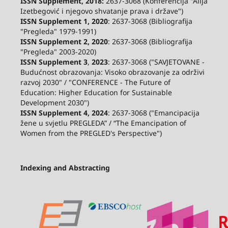
ISSN Supplement, 2018:
2637-3068 (Konferencija "Alija
Izetbegović i njegovo shvatanje prava i države")
ISSN Supplement 1, 2020
: 2637-3068 (Bibliografija
"Pregleda" 1979-1991)
ISSN Supplement 2,
2020
: 2637-3068 (Bibliografija
"Pregleda" 2003-2020)
ISSN Supplement 3
,
2023
: 2637-3068 ("SAVJETOVANE -
Budućnost obrazovanja: Visoko obrazovanje za održivi
razvoj 2030" / "CONFERENCE - The Future of
Education: Higher Education for Sustainable
Development 2030")
ISSN Supplement 4, 2024
: 2637-3068 ("Emancipacija
žene u svjetlu PREGLEDA” / “The Emancipation of
Women from the PREGLED's Perspective")
Indexing and Abstracting