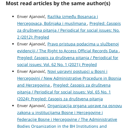
Most read articles by the same author(s)
Enver Ajanović,
Razlika između Bosanaca i
Hercegovaca, Bošnjaka i muslimana
,
Pregled: časopis
za društvena pitanja / Periodical for social issues: No.
2 (2012): Pregled
Enver Ajanović,
Pravo pristupa podacima u službenoj
evidenciji / The Right to Access Official Records Data
,
Pregled: časopis za društvena pitanja / Periodical for
social issues: Vol. 62 No. 1 (2021): Pregled
Enver Ajanović,
Novi upravni postupci u Bosni i
Hercegovini / New Administrative Procedure in Bosnia
and Herzegovina
,
Pregled: časopis za društvena
pitanja / Periodical for social issues: Vol. 65 No. 1
(2024): Pregled: časopis za društvena pitanja
Enver Ajanović,
Organizacija organa uprave na osnovu
zakona u institucijama Bosne i Hercegovine i
Federacije Bosne i Hercegovine / The Administrative
Bodies Organization in the BH Institutions and