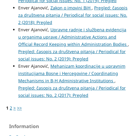
Periodical for social issues: No. 1 (2019): Pregled
Enver Ajanović,
Zakon o imovini BiH
,
Pregled: časopis
za društvena pitanja / Periodical for social issues: No.
2 (2018): Pregled
Enver Ajanović,
Upravne radnje i službena evidencija
u organima uprave / Administrative Actions and
Official Record Keeping within Administration Bodies
,
Pregled: časopis za društvena pitanja / Periodical for
social issues: No. 2 (2019): Pregled
Enver Ajanović,
Mehanizam koordinacije u upravnim
institucijama Bosne i Hercegovine / Coordinating
Mechanisms in B-H Administrative Institutions
,
Pregled: časopis za društvena pitanja / Periodical for
social issues: No. 2 (2017): Pregled
1
2
>
>>
Information