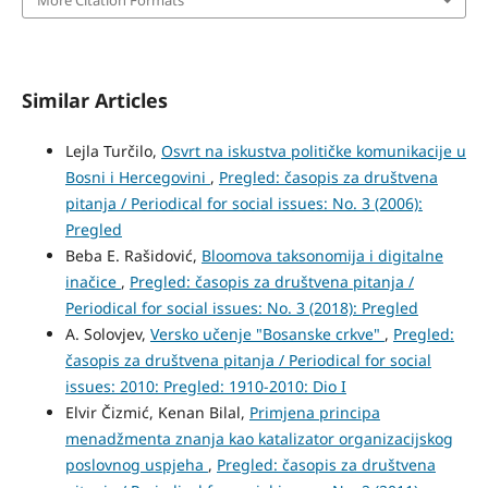
Similar Articles
Lejla Turčilo,
Osvrt na iskustva političke komunikacije u
Bosni i Hercegovini
,
Pregled: časopis za društvena
pitanja / Periodical for social issues: No. 3 (2006):
Pregled
Beba E. Rašidović,
Bloomova taksonomija i digitalne
inačice
,
Pregled: časopis za društvena pitanja /
Periodical for social issues: No. 3 (2018): Pregled
A. Solovjev,
Versko učenje "Bosanske crkve"
,
Pregled:
časopis za društvena pitanja / Periodical for social
issues: 2010: Pregled: 1910-2010: Dio I
Elvir Čizmić, Kenan Bilal,
Primjena principa
menadžmenta znanja kao katalizator organizacijskog
poslovnog uspjeha
,
Pregled: časopis za društvena