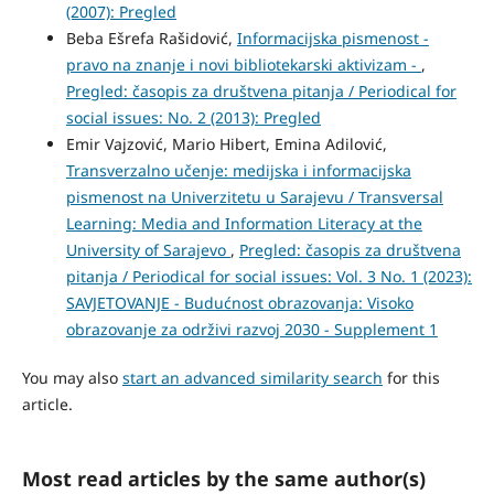
(2007): Pregled
Beba Ešrefa Rašidović,
Informacijska pismenost -
pravo na znanje i novi bibliotekarski aktivizam -
,
Pregled: časopis za društvena pitanja / Periodical for
social issues: No. 2 (2013): Pregled
Emir Vajzović, Mario Hibert, Emina Adilović,
Transverzalno učenje: medijska i informacijska
pismenost na Univerzitetu u Sarajevu / Transversal
Learning: Media and Information Literacy at the
University of Sarajevo
,
Pregled: časopis za društvena
pitanja / Periodical for social issues: Vol. 3 No. 1 (2023):
SAVJETOVANJE - Budućnost obrazovanja: Visoko
obrazovanje za održivi razvoj 2030 - Supplement 1
You may also
start an advanced similarity search
for this
article.
Most read articles by the same author(s)