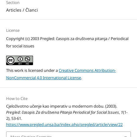
Section
Articles / Članci
License
Copyright (c) 2003 Pregled: časopis za društvena pitanja / Periodical
for social issues
This work is licensed under a
Creative Commons Attribution-
NonCommercial 4.0 International License
.
How to Cite
Cjeloživotno učenje kao imperativ u modernom dobu. (2003).
Pregled: časopis Za društvena Pitanja Periodical for Social Issues
,
1
(1-
2), 53-61.
https://www.pregled.unsa.ba/index.php/pregled/article/view/22
More Citation Formats