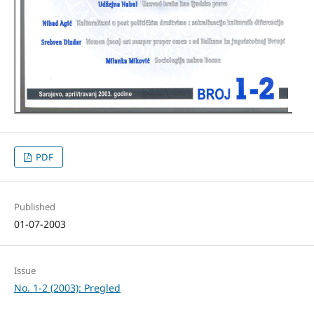
PDF
Published
01-07-2003
Issue
No. 1-2 (2003): Pregled