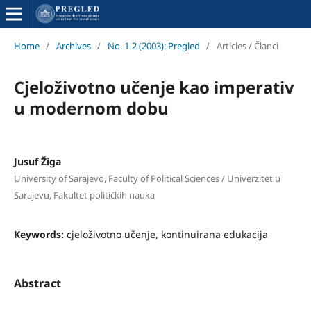
Home
/
Archives
/
No. 1-2 (2003): Pregled
/
Articles / Članci
Cjeloživotno učenje kao imperativ
u modernom dobu
Jusuf Žiga
University of Sarajevo, Faculty of Political Sciences / Univerzitet u
Sarajevu, Fakultet političkih nauka
Keywords:
cjeloživotno učenje, kontinuirana edukacija
Abstract