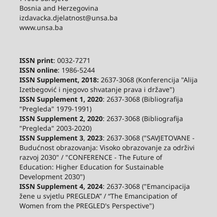
Bosnia and Herzegovina
izdavacka.djelatnost@unsa.ba
www.unsa.ba
ISSN print
: 0032-7271
ISSN online
: 1986-5244
ISSN Supplement, 2018:
2637-3068 (Konferencija "Alija
Izetbegović i njegovo shvatanje prava i države")
ISSN Supplement 1, 2020
: 2637-3068 (Bibliografija
"Pregleda" 1979-1991)
ISSN Supplement 2,
2020
: 2637-3068 (Bibliografija
"Pregleda" 2003-2020)
ISSN Supplement 3
,
2023
: 2637-3068 ("SAVJETOVANE -
Budućnost obrazovanja: Visoko obrazovanje za održivi
razvoj 2030" / "CONFERENCE - The Future of
Education: Higher Education for Sustainable
Development 2030")
ISSN Supplement 4, 2024
: 2637-3068 ("Emancipacija
žene u svjetlu PREGLEDA” / “The Emancipation of
Women from the PREGLED's Perspective")