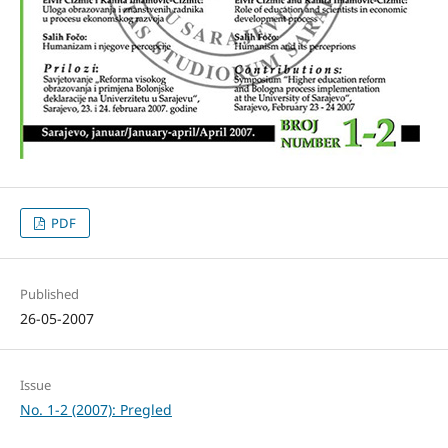
PDF
Published
26-05-2007
Issue
No. 1-2 (2007): Pregled