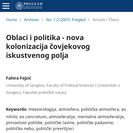
Home
/
Archives
/
No. 1-2 (2007): Pregled
/
Articles / Članci
Oblaci i politika - nova
kolonizacija čovjekovog
iskustvenog polja
Fahira Fejzić
University of Sarajevo, Faculty of Political Sciences / Univerzitet u
Sarajevu, Fakultet političkih nauka
Keywords:
meteorologija, atmosfera, politička atmosfera, ex
nihilo, ex concretum, atmosferalije, mentalne atmosferalije,
plinovitost politike, političke lavine, političke padavine,
političko nebo, politički prevrtljivci