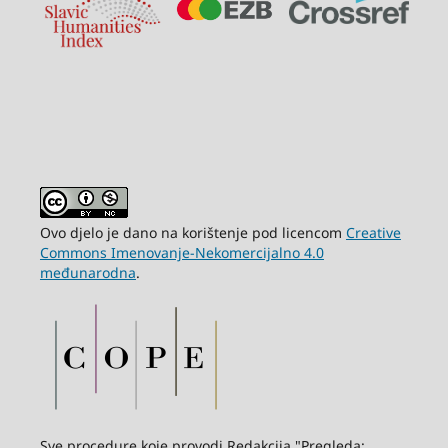
Ovo djelo je dano na korištenje pod licencom
Creative
Commons Imenovanje-Nekomercijalno 4.0
međunarodna
.
Sve procedure koje provodi Redakcija "Pregleda: