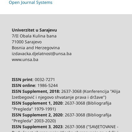
Open Journal Systems
Univerzitet u Sarajevu
7/II Obala Kulina bana
71000 Sarajevo
Bosnia and Herzegovina
izdavacka.djelatnost@unsa.ba
www.unsa.ba
ISSN print
: 0032-7271
ISSN online
: 1986-5244
ISSN Supplement, 2018:
2637-3068 (Konferencija "Alija
Izetbegović i njegovo shvatanje prava i države")
ISSN Supplement 1, 2020
: 2637-3068 (Bibliografija
"Pregleda" 1979-1991)
ISSN Supplement 2,
2020
: 2637-3068 (Bibliografija
"Pregleda" 2003-2020)
ISSN Supplement 3
,
2023
: 2637-3068 ("SAVJETOVANE -