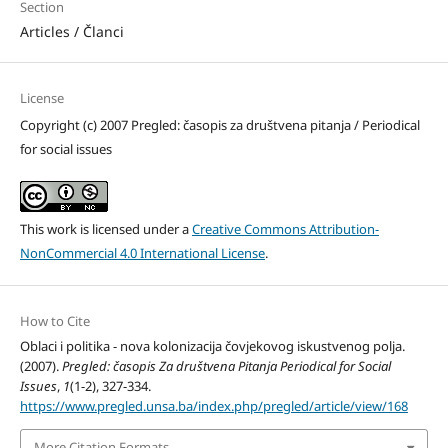
Section
Articles / Članci
License
Copyright (c) 2007 Pregled: časopis za društvena pitanja / Periodical
for social issues
This work is licensed under a
Creative Commons Attribution-
NonCommercial 4.0 International License
.
How to Cite
Oblaci i politika - nova kolonizacija čovjekovog iskustvenog polja.
(2007).
Pregled: časopis Za društvena Pitanja Periodical for Social
Issues
,
1
(1-2), 327-334.
https://www.pregled.unsa.ba/index.php/pregled/article/view/168
More Citation Formats