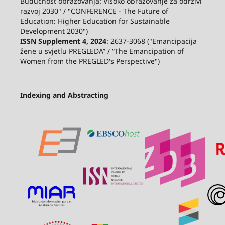
Budućnost obrazovanja: Visoko obrazovanje za održivi
razvoj 2030" / "CONFERENCE - The Future of
Education: Higher Education for Sustainable
Development 2030")
ISSN Supplement 4, 2024
: 2637-3068 ("Emancipacija
žene u svjetlu PREGLEDA” / “The Emancipation of
Women from the PREGLED's Perspective")
Indexing and Abstracting