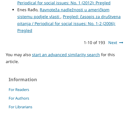
Periodical for social issues: No. 1 (2012): Pregled
Enes Rađo,
Ravnoteža nadležnosti u američkom
sistemu podjele vlasti
,
Pregled: časopis za društvena
pitanja / Periodical for social issues: No. 1-2 (2006):
Pregled
1-10 of 193
Next
You may also
start an advanced similarity search
for this
article.
Information
For Readers
For Authors
For Librarians