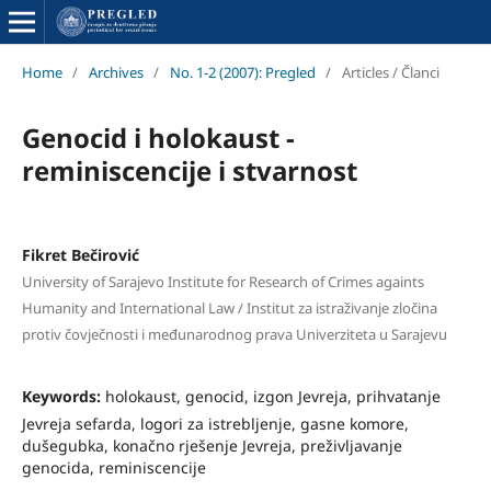
Home
/
Archives
/
No. 1-2 (2007): Pregled
/
Articles / Članci
Genocid i holokaust -
reminiscencije i stvarnost
Fikret Bečirović
University of Sarajevo Institute for Research of Crimes againts
Humanity and International Law / Institut za istraživanje zločina
protiv čovječnosti i međunarodnog prava Univerziteta u Sarajevu
Keywords:
holokaust, genocid, izgon Jevreja, prihvatanje
Jevreja sefarda, logori za istrebljenje, gasne komore,
dušegubka, konačno rješenje Jevreja, preživljavanje
genocida, reminiscencije