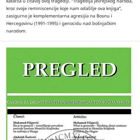
katarza u čitavoj ovoj tragediji. “Tragedija jevrejskog naroda,
kroz svoje reminiscencije koje nam odašilje ova knjiga”,
zasigurno je komplementarna agresijia na Bosnu i
Hercegovinu (1991-1995) i genocidu nad bošnjačkim
narodom.