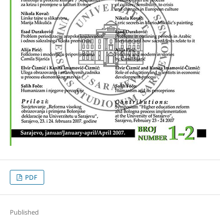
PDF
Published