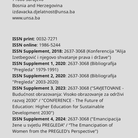
Bosnia and Herzegovina
izdavacka.djelatnost@unsa.ba
www.unsa.ba
ISSN print
: 0032-7271
ISSN online
: 1986-5244
ISSN Supplement, 2018:
2637-3068 (Konferencija "Alija
Izetbegović i njegovo shvatanje prava i države")
ISSN Supplement 1, 2020
: 2637-3068 (Bibliografija
"Pregleda" 1979-1991)
ISSN Supplement 2,
2020
: 2637-3068 (Bibliografija
"Pregleda" 2003-2020)
ISSN Supplement 3
,
2023
: 2637-3068 ("SAVJETOVANE -
Budućnost obrazovanja: Visoko obrazovanje za održivi
razvoj 2030" / "CONFERENCE - The Future of
Education: Higher Education for Sustainable
Development 2030")
ISSN Supplement 4, 2024
: 2637-3068 ("Emancipacija
žene u svjetlu PREGLEDA” / “The Emancipation of
Women from the PREGLED's Perspective")