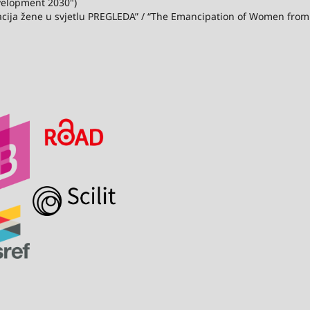
velopment 2030")
acija žene u svjetlu PREGLEDA” / “The Emancipation of Women from