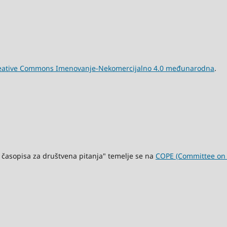
eative Commons Imenovanje-Nekomercijalno 4.0 međunarodna
.
 časopisa za društvena pitanja" temelje se na
COPE (Committee on P