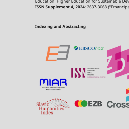
Education: Higher Education for Sustainable De
ISSN Supplement 4, 2024
: 2637-3068 ("Emancip
Indexing and Abstracting