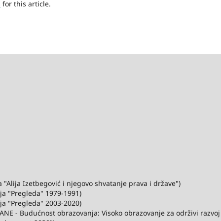
h
for this article.
"Alija Izetbegović i njegovo shvatanje prava i države")
ija "Pregleda" 1979-1991)
ija "Pregleda" 2003-2020)
ANE - Budućnost obrazovanja: Visoko obrazovanje za održivi razvo