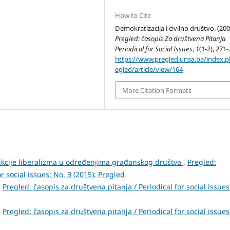
How to Cite
Demokratizacija i civilno društvo. (200
Pregled: časopis Za društvena Pitanja
Periodical for Social Issues
,
1
(1-2), 271-
https://www.pregled.unsa.ba/index.
egled/article/view/164
More Citation Formats
unkcije liberalizma u određenjima građanskog društva
,
Pregled:
r social issues: No. 3 (2015): Pregled
,
Pregled: časopis za društvena pitanja / Periodical for social issues
,
Pregled: časopis za društvena pitanja / Periodical for social issues