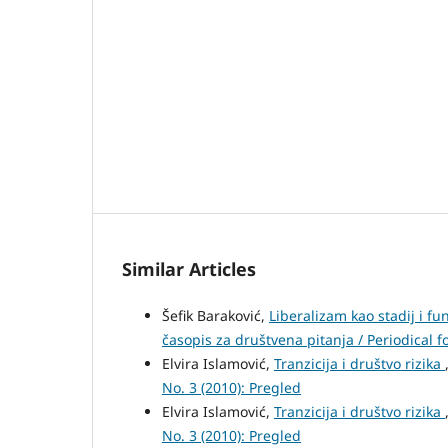
Similar Articles
Šefik Baraković,
Liberalizam kao stadij i f
časopis za društvena pitanja / Periodical fo
Elvira Islamović,
Tranzicija i društvo rizika
No. 3 (2010): Pregled
Elvira Islamović,
Tranzicija i društvo rizika
No. 3 (2010): Pregled