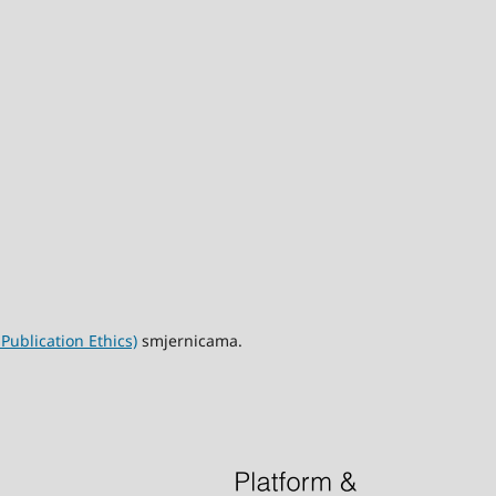
ublication Ethics)
smjernicama.