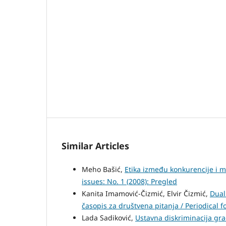
Similar Articles
Meho Bašić,
Etika između konkurencije i
issues: No. 1 (2008): Pregled
Kanita Imamović-Čizmić, Elvir Čizmić,
Dual
časopis za društvena pitanja / Periodical fo
Lada Sadiković,
Ustavna diskriminacija g