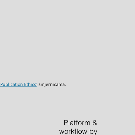
ublication Ethics)
smjernicama.