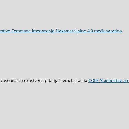
eative Commons Imenovanje-Nekomercijalno 4.0 međunarodna
.
 časopisa za društvena pitanja" temelje se na
COPE (Committee on P