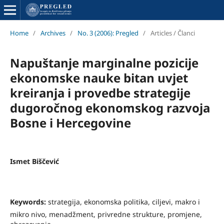
Home
/
Archives
/
No. 3 (2006): Pregled
/
Articles / Članci
Napuštanje marginalne pozicije
ekonomske nauke bitan uvjet
kreiranja i provedbe strategije
dugoročnog ekonomskog razvoja
Bosne i Hercegovine
Ismet Biščević
Keywords:
strategija, ekonomska politika, ciljevi, makro i
mikro nivo, menadžment, privredne strukture, promjene,