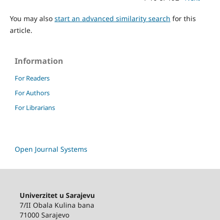
You may also
start an advanced similarity search
for this
article.
Information
For Readers
For Authors
For Librarians
Open Journal Systems
Univerzitet u Sarajevu
7/II Obala Kulina bana
71000 Sarajevo