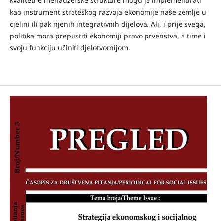
kvalitetne menadžerske strukture mogu je implementirati
kao instrument strateškog razvoja ekonomije naše zemlje u
cjelini ili pak njenih integrativnih dijelova. Ali, i prije svega,
politika mora prepustiti ekonomiji pravo prvenstva, a time i
svoju funkciju učiniti djelotvornijom.