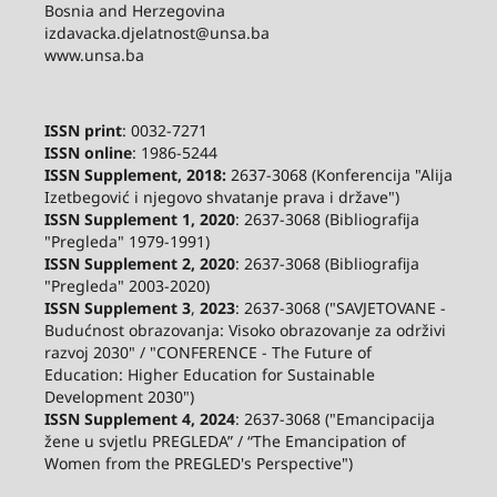
Bosnia and Herzegovina
izdavacka.djelatnost@unsa.ba
www.unsa.ba
ISSN print
: 0032-7271
ISSN online
: 1986-5244
ISSN Supplement, 2018:
2637-3068 (Konferencija "Alija
Izetbegović i njegovo shvatanje prava i države")
ISSN Supplement 1, 2020
: 2637-3068 (Bibliografija
"Pregleda" 1979-1991)
ISSN Supplement 2,
2020
: 2637-3068 (Bibliografija
"Pregleda" 2003-2020)
ISSN Supplement 3
,
2023
: 2637-3068 ("SAVJETOVANE -
Budućnost obrazovanja: Visoko obrazovanje za održivi
razvoj 2030" / "CONFERENCE - The Future of
Education: Higher Education for Sustainable
Development 2030")
ISSN Supplement 4, 2024
: 2637-3068 ("Emancipacija
žene u svjetlu PREGLEDA” / “The Emancipation of
Women from the PREGLED's Perspective")