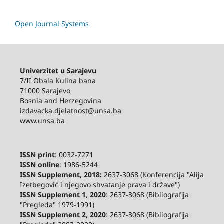
Open Journal Systems
Univerzitet u Sarajevu
7/II Obala Kulina bana
71000 Sarajevo
Bosnia and Herzegovina
izdavacka.djelatnost@unsa.ba
www.unsa.ba
ISSN print
: 0032-7271
ISSN online
: 1986-5244
ISSN Supplement, 2018:
2637-3068 (Konferencija "Alija
Izetbegović i njegovo shvatanje prava i države")
ISSN Supplement 1, 2020
: 2637-3068 (Bibliografija
"Pregleda" 1979-1991)
ISSN Supplement 2,
2020
: 2637-3068 (Bibliografija