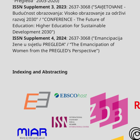
"Pregleda" 2003-2020)
ISSN Supplement 3
,
2023
: 2637-3068 ("SAVJETOVANE -
Budućnost obrazovanja: Visoko obrazovanje za održivi
razvoj 2030" / "CONFERENCE - The Future of
Education: Higher Education for Sustainable
Development 2030")
ISSN Supplement 4, 2024
: 2637-3068 ("Emancipacija
žene u svjetlu PREGLEDA” / “The Emancipation of
Women from the PREGLED's Perspective")
Indexing and Abstracting