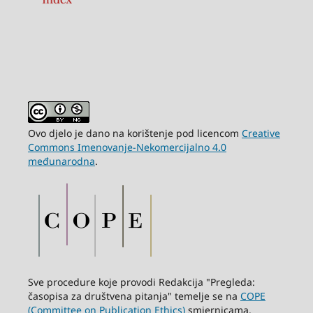
Ovo djelo je dano na korištenje pod licencom
Creative
Commons Imenovanje-Nekomercijalno 4.0
međunarodna
.
Sve procedure koje provodi Redakcija "Pregleda:
časopisa za društvena pitanja" temelje se na
COPE
(Committee on Publication Ethics)
smjernicama.