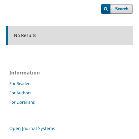
Search
No Results
Information
For Readers
For Authors
For Librarians
Open Journal Systems