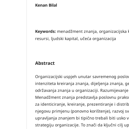
Kenan Bilal
Keywords:
menadžment znanja, organizacijska ku
resursi, ljudski kapital, učeća organizacija
Abstract
Organizacijski uspjeh unutar savremenog poslov
intenziteta kreiranja znanja, dijeljenja znanja, g
održavanja znanja u organizaciji. Razumijevanje
Menadžment znanja predstavlja poslovnu praksu 
za identiciranje, kreiranje, prezentiranje i distr
njegovu primjenu (ponovno korištenje), razvoj svi
upravljanja znanjem bi tipično trebali biti usko 
strategiju organizacije. To znači da ključni cilj 