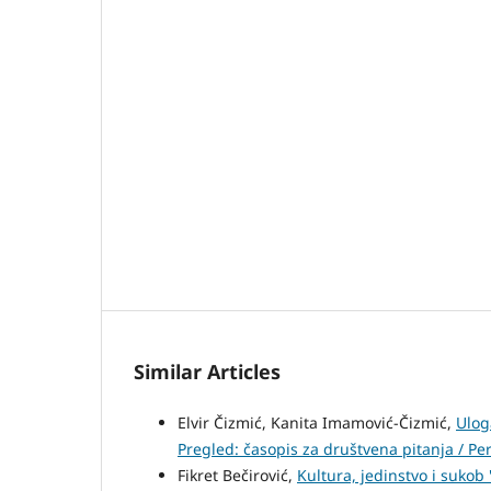
Similar Articles
Elvir Čizmić, Kanita Imamović-Čizmić,
Ulog
Pregled: časopis za društvena pitanja / Peri
Fikret Bečirović,
Kultura, jedinstvo i sukob 