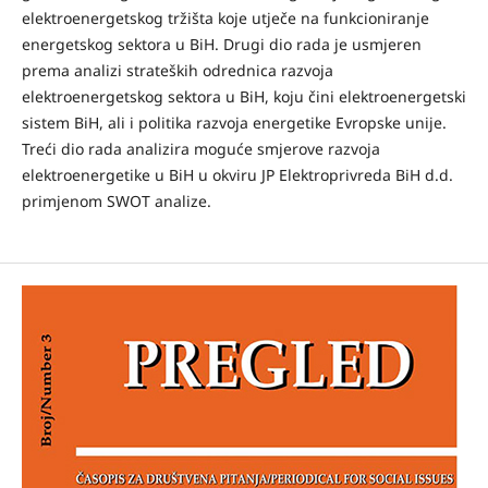
elektroenergetskog tržišta koje utječe na funkcioniranje
energetskog sektora u BiH. Drugi dio rada je usmjeren
prema analizi strateških odrednica razvoja
elektroenergetskog sektora u BiH, koju čini elektroenergetski
sistem BiH, ali i politika razvoja energetike Evropske unije.
Treći dio rada analizira moguće smjerove razvoja
elektroenergetike u BiH u okviru JP Elektroprivreda BiH d.d.
primjenom SWOT analize.