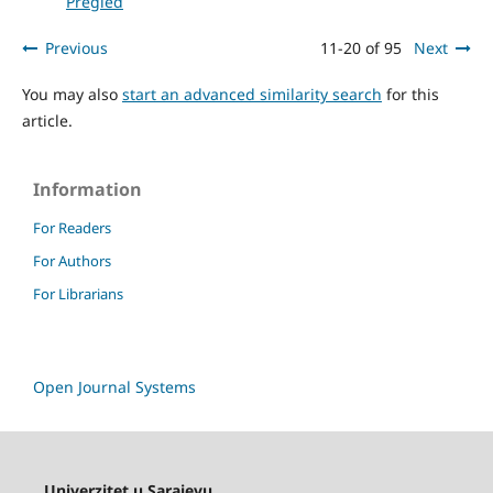
Pregled
Previous
11-20 of 95
Next
You may also
start an advanced similarity search
for this
article.
Information
For Readers
For Authors
For Librarians
Open Journal Systems
Univerzitet u Sarajevu