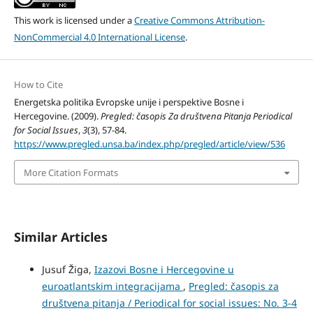
This work is licensed under a
Creative Commons Attribution-
NonCommercial 4.0 International License
.
How to Cite
Energetska politika Evropske unije i perspektive Bosne i
Hercegovine. (2009).
Pregled: časopis Za društvena Pitanja Periodical
for Social Issues
,
3
(3), 57-84.
https://www.pregled.unsa.ba/index.php/pregled/article/view/536
More Citation Formats
Similar Articles
Jusuf Žiga,
Izazovi Bosne i Hercegovine u
euroatlantskim integracijama
,
Pregled: časopis za
društvena pitanja / Periodical for social issues: No. 3-4