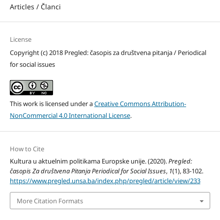
Articles / Članci
License
Copyright (c) 2018 Pregled: časopis za društvena pitanja / Periodical
for social issues
This work is licensed under a
Creative Commons Attribution-
NonCommercial 4.0 International License
.
How to Cite
Kultura u aktuelnim politikama Europske unije. (2020).
Pregled:
časopis Za društvena Pitanja Periodical for Social Issues
,
1
(1), 83-102.
https://www.pregled.unsa.ba/index.php/pregled/article/view/233
More Citation Formats