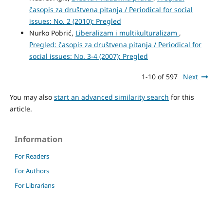
časopis za društvena pitanja / Periodical for social
issues: No. 2 (2010): Pregled
Nurko Pobrić,
Liberalizam i multikulturalizam
,
Pregled: časopis za društvena pitanja / Periodical for
social issues: No. 3-4 (2007): Pregled
1-10 of 597
Next
You may also
start an advanced similarity search
for this
article.
Information
For Readers
For Authors
For Librarians