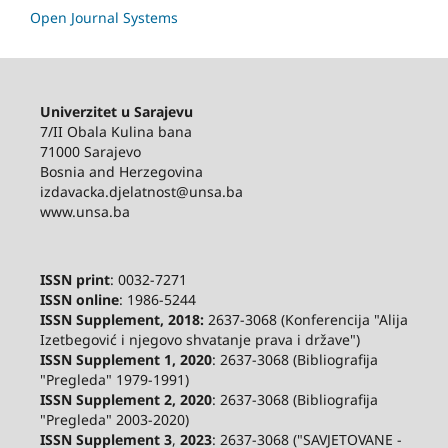
Open Journal Systems
Univerzitet u Sarajevu
7/II Obala Kulina bana
71000 Sarajevo
Bosnia and Herzegovina
izdavacka.djelatnost@unsa.ba
www.unsa.ba
ISSN print
: 0032-7271
ISSN online
: 1986-5244
ISSN Supplement, 2018:
2637-3068 (Konferencija "Alija
Izetbegović i njegovo shvatanje prava i države")
ISSN Supplement 1, 2020
: 2637-3068 (Bibliografija
"Pregleda" 1979-1991)
ISSN Supplement 2,
2020
: 2637-3068 (Bibliografija
"Pregleda" 2003-2020)
ISSN Supplement 3
,
2023
: 2637-3068 ("SAVJETOVANE -