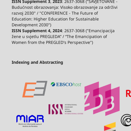
ISSN Supplement 3
,
2023
: 2637-3068 ("SAVJETOVANE -
Budućnost obrazovanja: Visoko obrazovanje za održivi
razvoj 2030" / "CONFERENCE - The Future of
Education: Higher Education for Sustainable
Development 2030")
ISSN Supplement 4, 2024
: 2637-3068 ("Emancipacija
žene u svjetlu PREGLEDA” / “The Emancipation of
Women from the PREGLED's Perspective")
Indexing and Abstracting