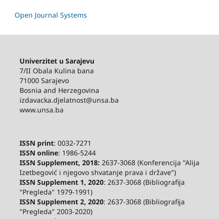
Open Journal Systems
Univerzitet u Sarajevu
7/II Obala Kulina bana
71000 Sarajevo
Bosnia and Herzegovina
izdavacka.djelatnost@unsa.ba
www.unsa.ba
ISSN print
: 0032-7271
ISSN online
: 1986-5244
ISSN Supplement, 2018:
2637-3068 (Konferencija "Alija
Izetbegović i njegovo shvatanje prava i države")
ISSN Supplement 1, 2020
: 2637-3068 (Bibliografija
"Pregleda" 1979-1991)
ISSN Supplement 2,
2020
: 2637-3068 (Bibliografija
"Pregleda" 2003-2020)