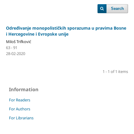
Search
Određivanje monopolističkih sporazuma u pravima Bosne
i Hercegovine i Evropske unije
Miloš Trifković
63 - 91
28-02-2020
1 - 1 of 1 items
Information
For Readers
For Authors
For Librarians