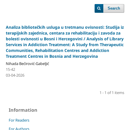
Search
Analiza bibliotečkih usluga u tretmanu ovisnosti: Studija iz
terapijskih zajednica, centara za rehabilitaciju i zavoda za
bolesti ovisnosti u Bosni i Hercegovini / Analysis of Library
Services in Addiction Treatment: A Study from Therapeutic
Communities, Rehabilitation Centres and Addiction
Treatment Centres in Bosnia and Herzegovina
Nihada Bećirović-Gabeljić
15-42
03-04-2026
1 - 1 of 1 items
Information
For Readers
For Authors