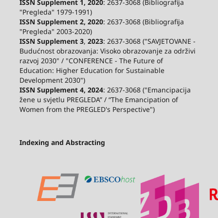
ISSN Supplement 1, 2020
: 2637-3068 (Bibliografija
"Pregleda" 1979-1991)
ISSN Supplement 2,
2020
: 2637-3068 (Bibliografija
"Pregleda" 2003-2020)
ISSN Supplement 3
,
2023
: 2637-3068 ("SAVJETOVANE -
Budućnost obrazovanja: Visoko obrazovanje za održivi
razvoj 2030" / "CONFERENCE - The Future of
Education: Higher Education for Sustainable
Development 2030")
ISSN Supplement 4, 2024
: 2637-3068 ("Emancipacija
žene u svjetlu PREGLEDA” / “The Emancipation of
Women from the PREGLED's Perspective")
Indexing and Abstracting