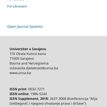
For Librarians
Open Journal Systems
Univerzitet u Sarajevu
7/II Obala Kulina bana
71000 Sarajevo
Bosnia and Herzegovina
izdavacka.djelatnost@unsa.ba
www.unsa.ba
ISSN print
: 0032-7271
ISSN online
: 1986-5244
ISSN Supplement, 2018:
2637-3068 (Konferencija "Alija
Izetbegović i njegovo shvatanje prava i države")