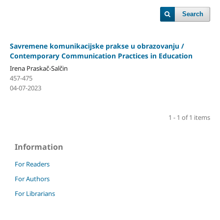
Search
Savremene komunikacijske prakse u obrazovanju /
Contemporary Communication Practices in Education
Irena Praskač-Salčin
457-475
04-07-2023
1 - 1 of 1 items
Information
For Readers
For Authors
For Librarians