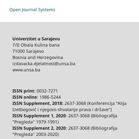
Open Journal Systems
Univerzitet u Sarajevu
7/II Obala Kulina bana
71000 Sarajevo
Bosnia and Herzegovina
izdavacka.djelatnost@unsa.ba
www.unsa.ba
ISSN print
: 0032-7271
ISSN online
: 1986-5244
ISSN Supplement, 2018:
2637-3068 (Konferencija "Alija
Izetbegović i njegovo shvatanje prava i države")
ISSN Supplement 1, 2020
: 2637-3068 (Bibliografija
"Pregleda" 1979-1991)
ISSN Supplement 2,
2020
: 2637-3068 (Bibliografija
"Pregleda" 2003-2020)