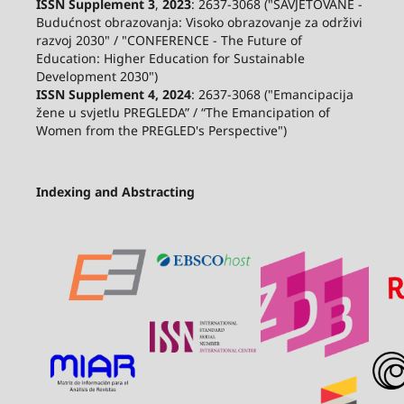
ISSN Supplement 3
,
2023
: 2637-3068 ("SAVJETOVANE -
Budućnost obrazovanja: Visoko obrazovanje za održivi
razvoj 2030" / "CONFERENCE - The Future of
Education: Higher Education for Sustainable
Development 2030")
ISSN Supplement 4, 2024
: 2637-3068 ("Emancipacija
žene u svjetlu PREGLEDA” / “The Emancipation of
Women from the PREGLED's Perspective")
Indexing and Abstracting