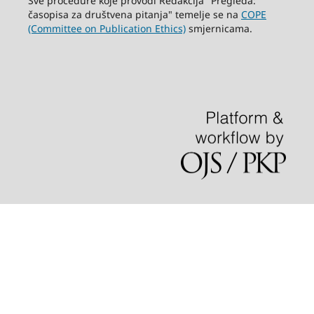
Sve procedure koje provodi Redakcija "Pregleda:
časopisa za društvena pitanja" temelje se na
COPE
(Committee on Publication Ethics)
smjernicama.