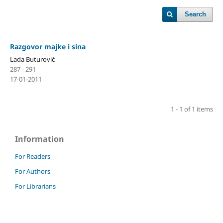
Search
Razgovor majke i sina
Lada Buturović
287 - 291
17-01-2011
1 - 1 of 1 items
Information
For Readers
For Authors
For Librarians