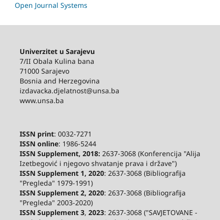
Open Journal Systems
Univerzitet u Sarajevu
7/II Obala Kulina bana
71000 Sarajevo
Bosnia and Herzegovina
izdavacka.djelatnost@unsa.ba
www.unsa.ba
ISSN print
: 0032-7271
ISSN online
: 1986-5244
ISSN Supplement, 2018:
2637-3068 (Konferencija "Alija
Izetbegović i njegovo shvatanje prava i države")
ISSN Supplement 1, 2020
: 2637-3068 (Bibliografija
"Pregleda" 1979-1991)
ISSN Supplement 2,
2020
: 2637-3068 (Bibliografija
"Pregleda" 2003-2020)
ISSN Supplement 3
,
2023
: 2637-3068 ("SAVJETOVANE -