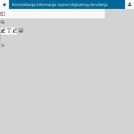
Konsolidacija informacija: izazovi digitalnog okruženja