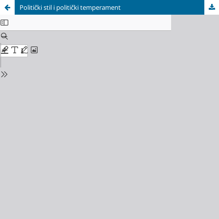
Politički stil i politički temperament