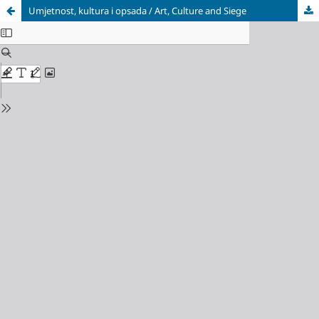
Umjetnost, kultura i opsada / Art, Culture and Siege